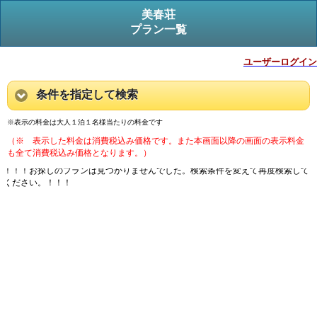
美春荘
プラン一覧
ユーザーログイン
条件を指定して検索
※表示の料金は大人１泊１名様当たりの料金です
（※ 表示した料金は消費税込み価格です。また本画面以降の画面の表示料金
も全て消費税込み価格となります。）
！！！お探しのプランは見つかりませんでした。検索条件を変えて再度検索して
ください。！！！