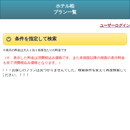
ホテル柏
プラン一覧
ユーザーログイン
条件を指定して検索
※表示の料金は大人１泊１名様当たりの料金です
（※ 表示した料金は消費税込み価格です。また本画面以降の画面の表示料金
も全て消費税込み価格となります。）
！！！お探しのプランは見つかりませんでした。検索条件を変えて再度検索して
ください。！！！