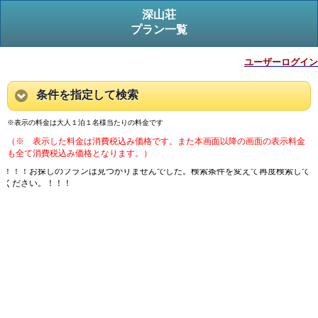
深山荘
プラン一覧
ユーザーログイン
条件を指定して検索
※表示の料金は大人１泊１名様当たりの料金です
（※ 表示した料金は消費税込み価格です。また本画面以降の画面の表示料金
も全て消費税込み価格となります。）
！！！お探しのプランは見つかりませんでした。検索条件を変えて再度検索して
ください。！！！