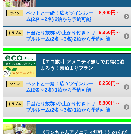
8,800円～
ペットと一緒！広々ツインルー
ツイン
ム(2名～2名) 2泊から予約可能
9,350円～
日当たり抜群♪小上がり付きトリ
トリプル
プルルーム(2名～3名) 2泊から予約可能
【エコ旅♪】アメニティ無しでお得に泊
まろう！素泊まりプラン
8,250円～
ペットと一緒！広々ツインルー
ツイン
ム(2名～2名) 1泊から予約可能
8,800円～
日当たり抜群♪小上がり付きトリ
トリプル
プルルーム(2名～3名) 1泊から予約可能
《ワンちゃんアメニティ無料！》のんび