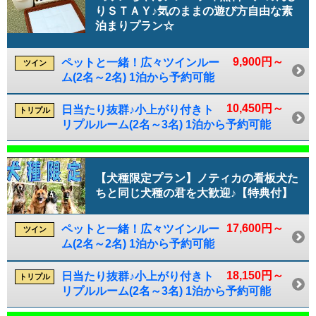
りＳＴＡＹ♪気のままの遊び方自由な素
泊まりプラン☆
9,900円～
ペットと一緒！広々ツインルー
ツイン
ム(2名～2名) 1泊から予約可能
10,450円～
日当たり抜群♪小上がり付きト
トリプル
リプルルーム(2名～3名) 1泊から予約可能
【犬種限定プラン】ノティカの看板犬た
ちと同じ犬種の君を大歓迎♪【特典付】
17,600円～
ペットと一緒！広々ツインルー
ツイン
ム(2名～2名) 1泊から予約可能
18,150円～
日当たり抜群♪小上がり付きト
トリプル
リプルルーム(2名～3名) 1泊から予約可能