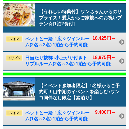
【うれしい特典付】ワンちゃんからのサ
プライズ！愛犬からご家族へのお祝いプ
ラン☆[1泊2食付]
18,425円～
ペットと一緒！広々ツインルー
ツイン
ム(2名～2名) 1泊から予約可能
18,975円～
日当たり抜群♪小上がり付きト
トリプル
リプルルーム(2名～3名) 1泊から予約可能
【イベント参加者限定】1名様からご予
約可！山中湖のイベントを楽しむ♪ワン
コ同伴なし限定【素泊り】
9,400円～
ペットと一緒！広々ツインルー
ツイン
ム(1名～2名) 1泊から予約可能