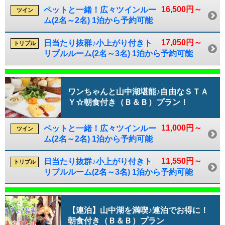
16,500円～
ペットと一緒！広々ツインルー
ツイン
ム(2名～2名) 1泊から予約可能
17,050円～
日当たり抜群♪小上がり付きト
トリプル
リプルルーム(2名～3名) 1泊から予約可能
ワンちゃんと山中湖堪能♪自由なＳＴＡ
Ｙ☆朝食付き（Ｂ＆Ｂ）プラン！
11,000円～
ペットと一緒！広々ツインルー
ツイン
ム(2名～2名) 1泊から予約可能
11,550円～
日当たり抜群♪小上がり付きト
トリプル
リプルルーム(2名～3名) 1泊から予約可能
【連泊】山中湖を満喫♪連泊でお得に！
朝食付き（Ｂ＆Ｂ）プラン