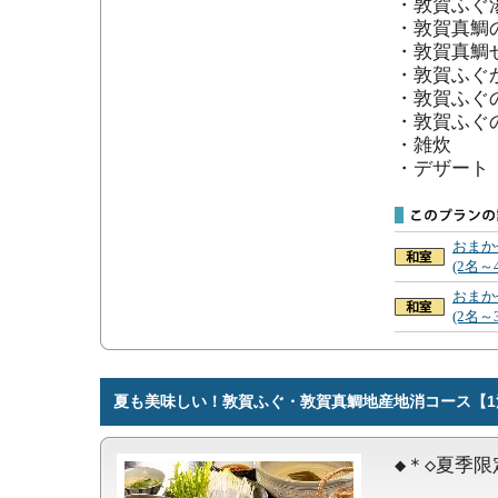
・敦賀ふぐ
・敦賀真鯛の
・敦賀真鯛せ
・敦賀ふぐか
・敦賀ふぐの
・敦賀ふぐの
・雑炊

・デザート
おまか
(2名～
おまか
(2名～
夏も美味しい！敦賀ふぐ・敦賀真鯛地産地消コース【1
◆＊◇夏季限