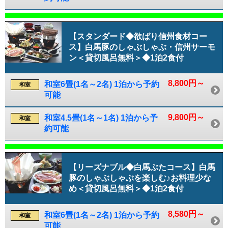
【スタンダード◆欲ばり信州食材コー
ス】白馬豚のしゃぶしゃぶ・信州サーモ
ン＜貸切風呂無料＞◆1泊2食付
8,800円～
和室6畳(1名～2名) 1泊から予約
和室
可能
9,800円～
和室4.5畳(1名～1名) 1泊から予
和室
約可能
【リーズナブル◆白馬ぶたコース】白馬
豚のしゃぶしゃぶを楽しむ♪お料理少な
め＜貸切風呂無料＞◆1泊2食付
8,580円～
和室6畳(1名～2名) 1泊から予約
和室
可能