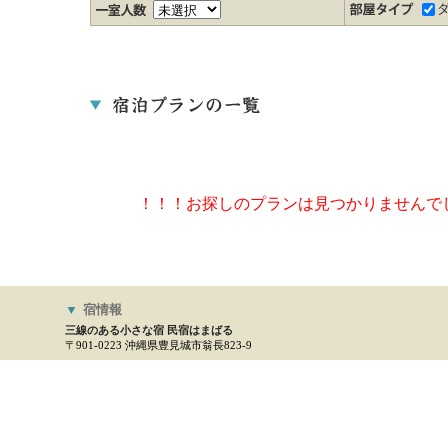
！！！お探しのプランは見つかりませんで
▼
宿情報
三線のある小さな宿 民宿はまばる
〒901-0223 沖縄県豊見城市翁長823-9