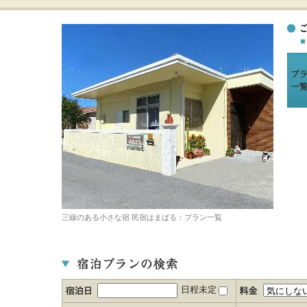
三線のある小さな宿 民宿はまばる：プラン一覧
日程未定