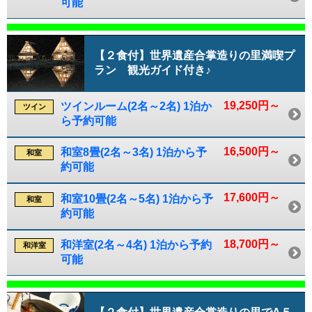
可能
【２食付】世界遺産合掌造りの里満喫プ
ラン 観光ガイド付き♪
19,250円～
ツインルーム(2名～2名) 1泊か
ツイン
ら予約可能
16,500円～
和室8畳(2名～3名) 1泊から予
和室
約可能
17,600円～
和室10畳(2名～5名) 1泊から予
和室
約可能
18,700円～
和洋室(2名～4名) 1泊から予約
和洋室
可能