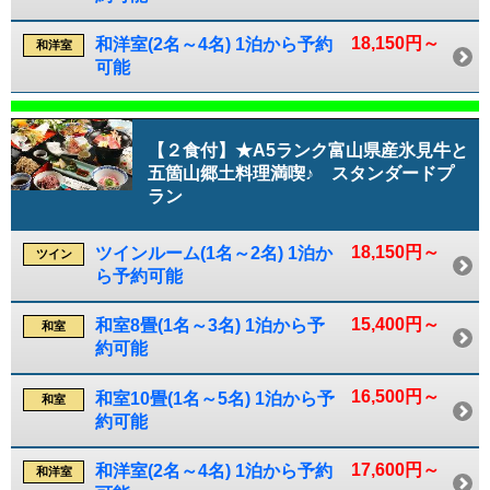
18,150円～
和洋室(2名～4名) 1泊から予約
和洋室
可能
【２食付】★A5ランク富山県産氷見牛と
五箇山郷土料理満喫♪ スタンダードプ
ラン
18,150円～
ツインルーム(1名～2名) 1泊か
ツイン
ら予約可能
15,400円～
和室8畳(1名～3名) 1泊から予
和室
約可能
16,500円～
和室10畳(1名～5名) 1泊から予
和室
約可能
17,600円～
和洋室(2名～4名) 1泊から予約
和洋室