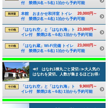
付 禁煙(4名～5名) 1泊から予約可能
20,000円～
本館 おまかせ和洋室 トイレ
和洋室
付 禁煙(2名～4名) 1泊から予約可能
23,000円～
「はなれ空」と「はなれ海」ト
その他
イレ付 禁煙(2名～6名) 1泊から予約可能
23,000円～
「はなれ蔵」Wi-Fi完備 トイレ
その他
付 禁煙(2名～6名) 1泊から予約可能
≪f はなれ1棟丸ごと貸切♪≫大人気の
はなれを貸切。人数が集まるほどお得♪
9,900円～
「はなれ空」と「はなれ海」ト
その他
イレ付 禁煙(2名～6名) 1泊から予約可能