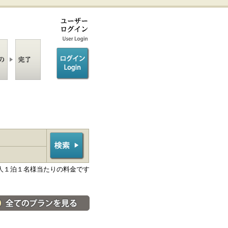
ログイン/login
人１泊１名様当たりの料金です
料金・宿泊プラン一覧へ