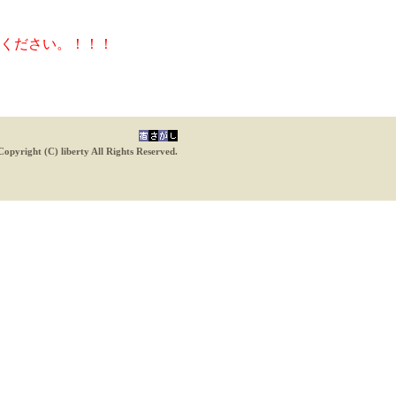
ください。！！！
Copyright (C) liberty All Rights Reserved.