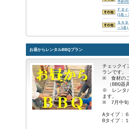
予約可
Ｆタイ
(3名～
ＳＡタ
～5名
お昼からレンタルBBQプラン
チェックイ
ランです。

※　食材の
　（BBQ器
※　レンタ
ます。

※　7月中旬
Aタイプ：６
Bタイプ：