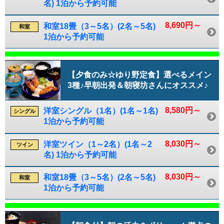
名) 1泊から予約可能
8,690円～
和室18畳（3～5名）(2名～5名)
和室
1泊から予約可能
【夕食のみ☆ゆり野定食】選べるメイン
3種♪早朝出発＆朝寝坊さんにオススメ♪
8,580円～
洋室シングル（1名）(1名～1名)
シングル
1泊から予約可能
8,030円～
洋室ツイン（1～2名）(1名～2
ツイン
名) 1泊から予約可能
8,030円～
和室18畳（3～5名）(2名～5名)
和室
1泊から予約可能