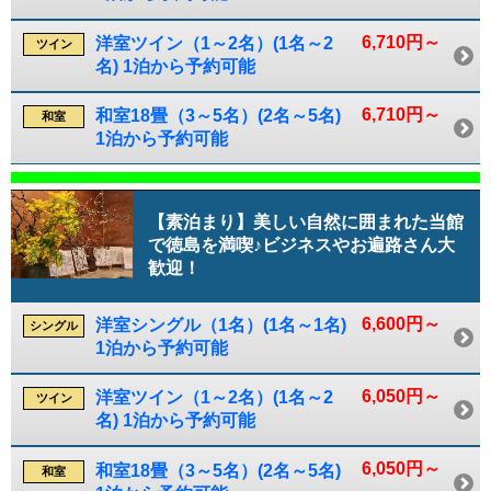
6,710円～
洋室ツイン（1～2名）(1名～2
ツイン
名) 1泊から予約可能
6,710円～
和室18畳（3～5名）(2名～5名)
和室
1泊から予約可能
【素泊まり】美しい自然に囲まれた当館
で徳島を満喫♪ビジネスやお遍路さん大
歓迎！
6,600円～
洋室シングル（1名）(1名～1名)
シングル
1泊から予約可能
6,050円～
洋室ツイン（1～2名）(1名～2
ツイン
名) 1泊から予約可能
6,050円～
和室18畳（3～5名）(2名～5名)
和室