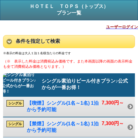
ＨＯＴＥＬ ＴＯＰＳ（トップス）
プラン一覧
ユーザーログイン
条件を指定して検索
※表示の料金は大人１泊１名様当たりの料金です
（※ 表示した料金は消費税込み価格です。また本画面以降の画面の表示料金
も全て消費税込み価格となります。）
シングル素泊りビール付きプラン♪公式
からが一番お得！
7,300円～
【喫煙】シングル(1名～1名) 1泊
シングル
から予約可能
7,300円～
【禁煙】シングル(1名～1名) 1泊
シングル
から予約可能