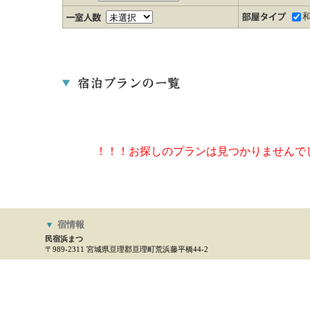
！！！お探しのプランは見つかりませんで
▼
宿情報
民宿浜まつ
〒989-2311 宮城県亘理郡亘理町荒浜藤平橋44-2