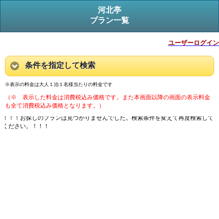
河北亭
プラン一覧
ユーザーログイン
条件を指定して検索
※表示の料金は大人１泊１名様当たりの料金です
（※ 表示した料金は消費税込み価格です。また本画面以降の画面の表示料金
も全て消費税込み価格となります。）
！！！お探しのプランは見つかりませんでした。検索条件を変えて再度検索して
ください。！！！