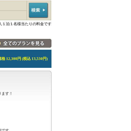
人１泊１名様当たりの料金です
料金・宿泊プラン一覧へ
 12,300円 (税込 13,530円)
ます！

です。
