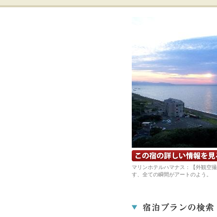
宿の詳細ホームページを見る
マリンホテルハマナス：【外観空撮
す、全ての瞬間がアートのよう。