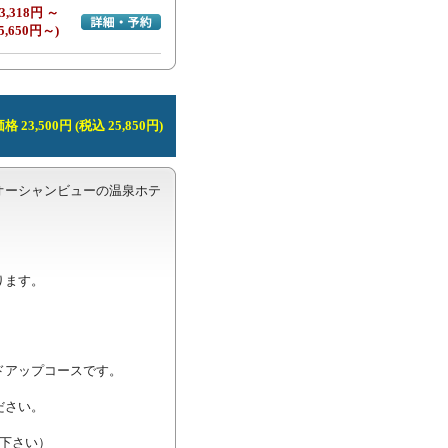
3,318円 ～
詳細・予約へ
5,650円～)
 23,500円 (税込 25,850円)
オーシャンビューの温泉ホテ
ます。

アップコースです。

さい。

下さい）
