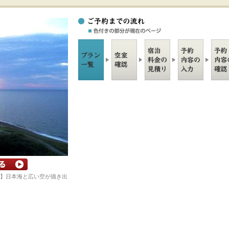
】日本海と広い空が描き出