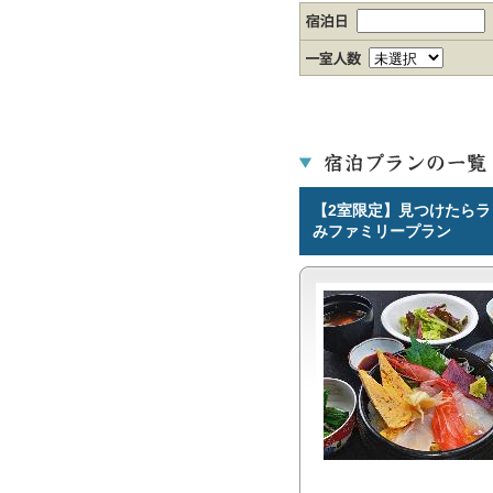
【2室限定】見つけたらラ
みファミリープラン