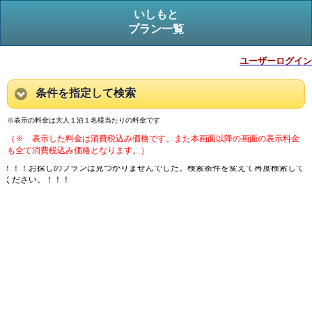
いしもと
プラン一覧
ユーザーログイン
条件を指定して検索
※表示の料金は大人１泊１名様当たりの料金です
（※ 表示した料金は消費税込み価格です。また本画面以降の画面の表示料金
も全て消費税込み価格となります。）
！！！お探しのプランは見つかりませんでした。検索条件を変えて再度検索して
ください。！！！