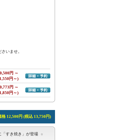
ださいませ。
0,500円 ～
詳細・予約へ
1,550円～)
0,773円 ～
詳細・予約へ
1,850円～)
 12,500円 (税込 13,750円)
「すき焼き」が登場 ☆
