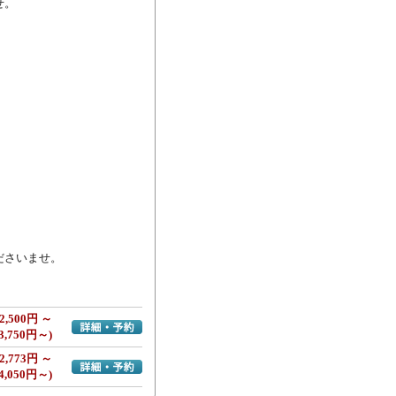
。

ださいませ。
2,500円 ～
詳細・予約へ
3,750円～)
2,773円 ～
詳細・予約へ
4,050円～)