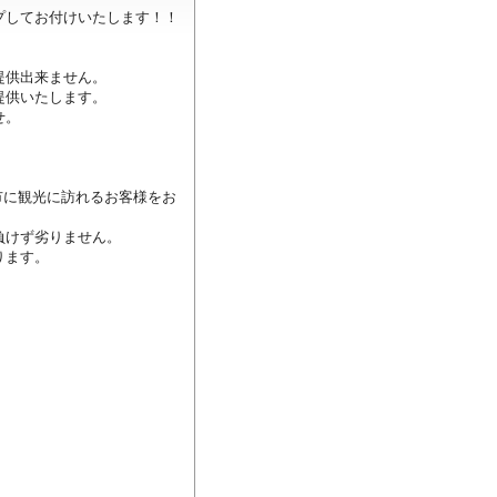
してお付けいたします！！

供出来ません。

供いたします。

。

市に観光に訪れるお客様をお
けず劣りません。

ます。
