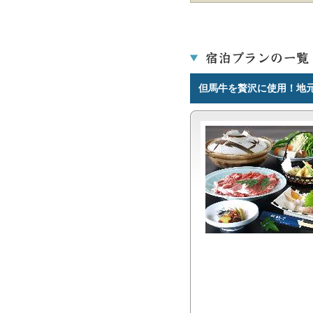
但馬牛を贅沢に使用！地