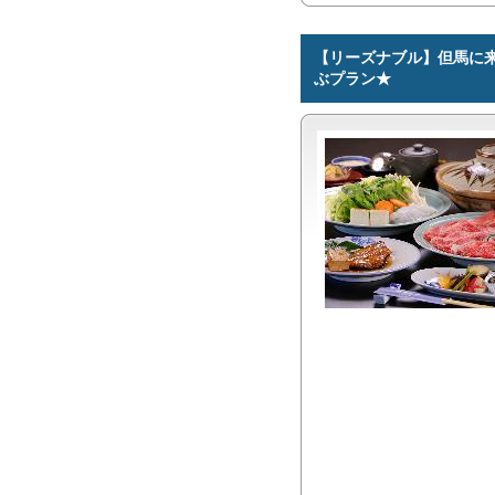
【リーズナブル】但馬に
ぶプラン★