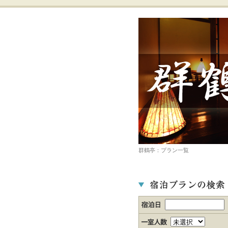
群鶴亭：プラン一覧