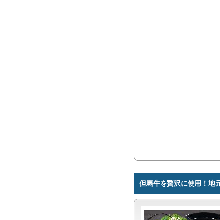
但馬牛を贅沢に使用！地