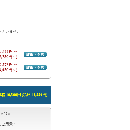
ださいませ。
2,500円 ～
詳細・予約へ
3,750円～)
2,773円 ～
詳細・予約へ
4,050円～)
 10,500円 (税込 11,550円)
’)☆

ご用意！
