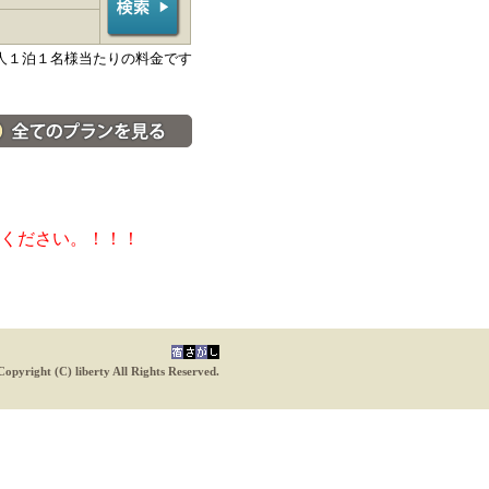
人１泊１名様当たりの料金です
料金・宿泊プラン一覧へ
ください。！！！
Copyright (C) liberty All Rights Reserved.