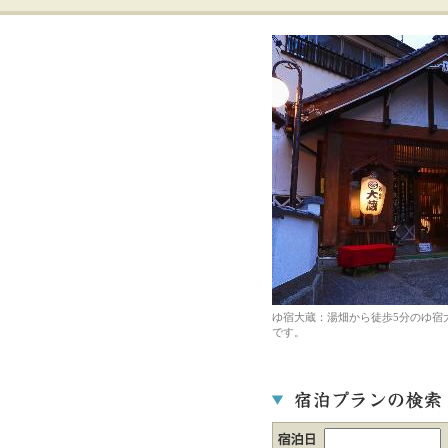
ゆ宿大蔵：湯畑から徒歩5分のゆ宿
です。