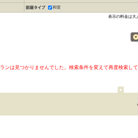
和室
表示の料金は大
ランは見つかりませんでした。検索条件を変えて再度検索して
ペ
ー
ジ
上
部
へ