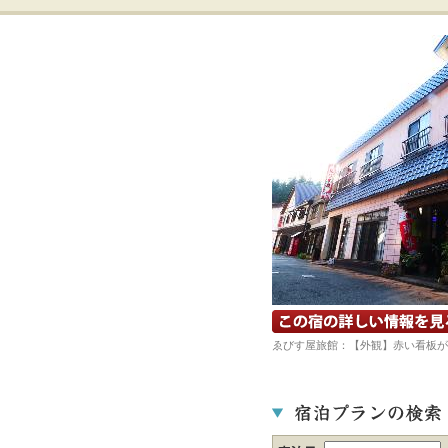
宿の詳細ホームページを見る
ゑびす屋旅館：【外観】赤い看板が