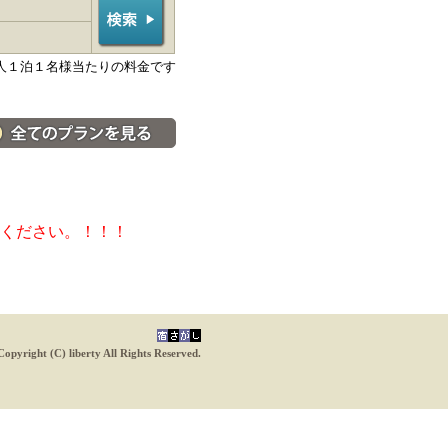
人１泊１名様当たりの料金です
料金・宿泊プラン一覧へ
ください。！！！
Copyright (C) liberty All Rights Reserved.