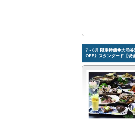
7～8月 限定特価◆大涌谷
OFF》スタンダード【現