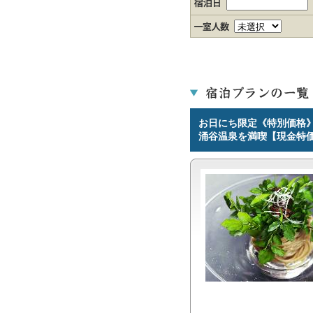
お日にち限定《特別価格
涌谷温泉を満喫【現金特