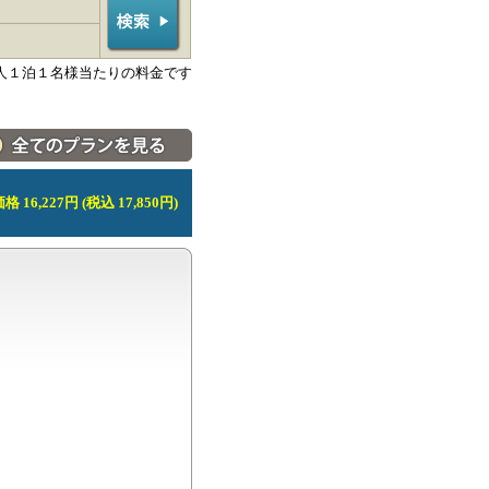
人１泊１名様当たりの料金です
料金・宿泊プラン一覧へ
 16,227円 (税込 17,850円)