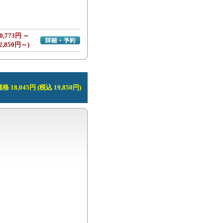
0,773円 ～
詳細・予約へ
2,850円～)
 18,045円 (税込 19,850円)