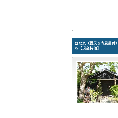
はなれ《露天＆内風呂付
を【現金特価】