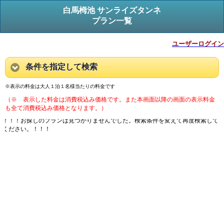
白馬栂池 サンライズタンネ
プラン一覧
ユーザーログイン
条件を指定して検索
※表示の料金は大人１泊１名様当たりの料金です
（※ 表示した料金は消費税込み価格です。また本画面以降の画面の表示料金
も全て消費税込み価格となります。）
！！！お探しのプランは見つかりませんでした。検索条件を変えて再度検索して
ください。！！！