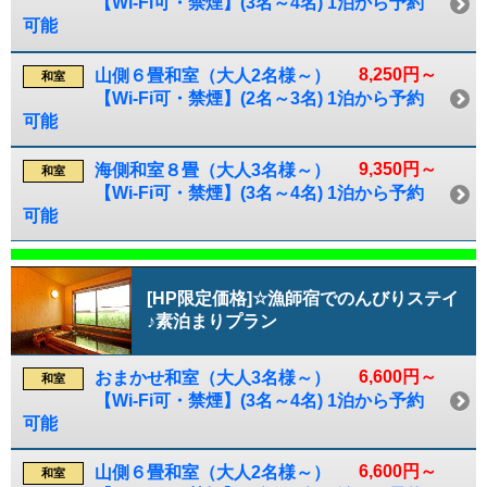
【Wi-Fi可・禁煙】(3名～4名) 1泊から予約
可能
8,250円～
山側６畳和室（大人2名様～）
和室
【Wi-Fi可・禁煙】(2名～3名) 1泊から予約
可能
9,350円～
海側和室８畳（大人3名様～）
和室
【Wi-Fi可・禁煙】(3名～4名) 1泊から予約
可能
[HP限定価格]☆漁師宿でのんびりステイ
♪素泊まりプラン
6,600円～
おまかせ和室（大人3名様～）
和室
【Wi-Fi可・禁煙】(3名～4名) 1泊から予約
可能
6,600円～
山側６畳和室（大人2名様～）
和室