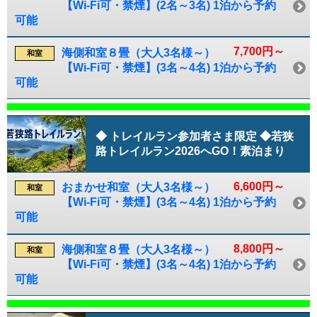
【Wi-Fi可・禁煙】(2名～3名) 1泊から予約
可能
7,700円～
海側和室８畳（大人3名様～）
和室
【Wi-Fi可・禁煙】(3名～4名) 1泊から予約
可能
◆ トレイルラン参加者さま限定 ◆若狭
路トレイルラン2026へGO！素泊まり
6,600円～
おまかせ和室（大人3名様～）
和室
【Wi-Fi可・禁煙】(3名～4名) 1泊から予約
可能
8,800円～
海側和室８畳（大人3名様～）
和室
【Wi-Fi可・禁煙】(3名～4名) 1泊から予約
可能