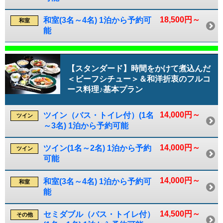
18,500円～
和室(3名～4名) 1泊から予約可
和室
能
【スタンダード】時間をかけて煮込んだ
＜ビーフシチュー＞＆和洋折衷のフルコ
ース料理♪基本プラン
14,000円～
ツイン（バス・トイレ付）(1名
ツイン
～3名) 1泊から予約可能
14,000円～
ツイン(1名～2名) 1泊から予約
ツイン
可能
14,000円～
和室(3名～4名) 1泊から予約可
和室
能
14,500円～
セミダブル（バス・トイレ付）
その他