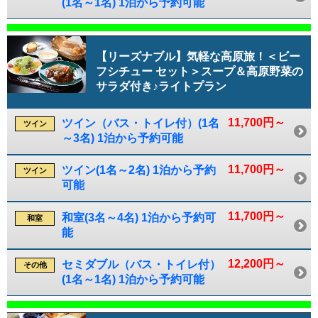
(1名～1名) 1泊から予約可能
【リーズナブル】気軽な高原旅！＜ビー
フシチュー セット＞スープ＆高原野菜の
サラダ付き♪ライトプラン
11,700円～
ツイン（バス・トイレ付）(1名
ツイン
～3名) 1泊から予約可能
11,700円～
ツイン(1名～2名) 1泊から予約
ツイン
可能
11,700円～
和室(3名～4名) 1泊から予約可
和室
能
12,200円～
セミダブル（バス・トイレ付）
その他
(1名～1名) 1泊から予約可能