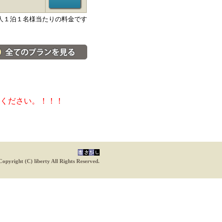
人１泊１名様当たりの料金です
料金・宿泊プラン一覧へ
ください。！！！
Copyright (C) liberty All Rights Reserved.