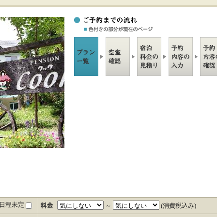
日程未定
～
(消費税込み)