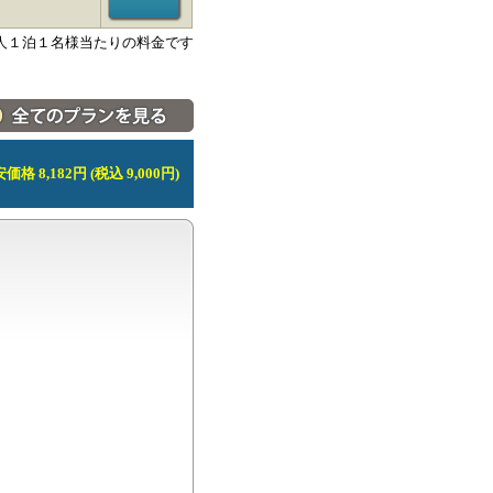
人１泊１名様当たりの料金です
料金・宿泊プラン一覧へ
価格 8,182円 (税込 9,000円)