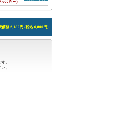
7,600円～)
価格 6,182円 (税込 6,800円)
す。

い。
