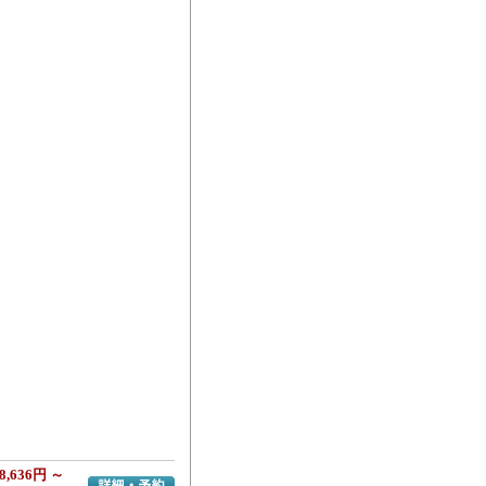
8,636円 ～
詳細・予約へ