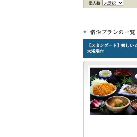
【スタンダード】嬉しい☆
大浴場付