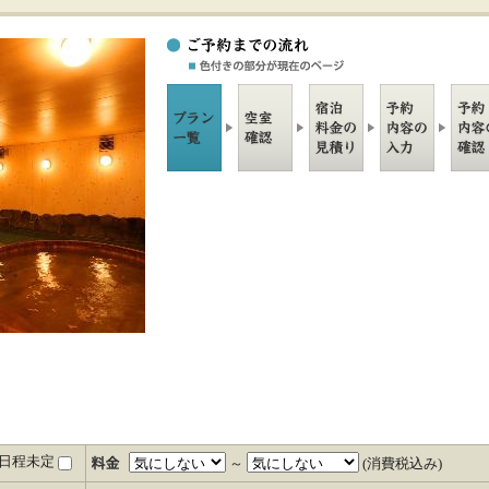
日程未定
～
(消費税込み)