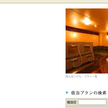
商人ゆうだち：プラン一覧