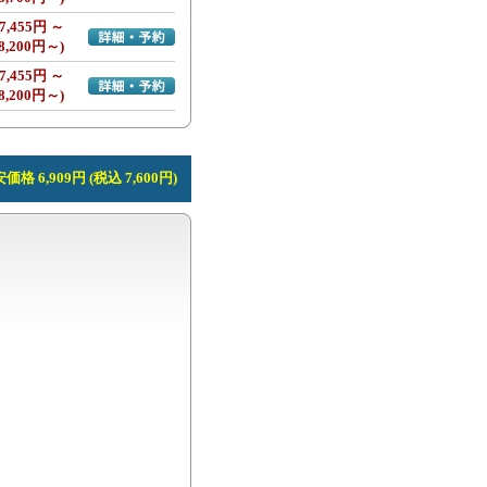
7,455円 ～
詳細・予約へ
8,200円～)
7,455円 ～
詳細・予約へ
8,200円～)
価格 6,909円 (税込 7,600円)