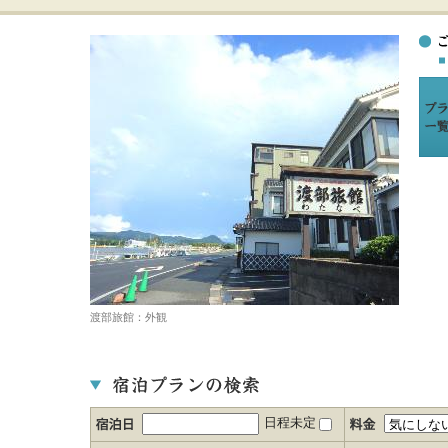
渡部旅館：外観
日程未定