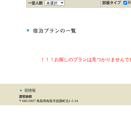
！！！お探しのプランは見つかりませんで
▼
宿情報
渡部旅館
〒680-0907 鳥取県鳥取市賀露町北1-5-34