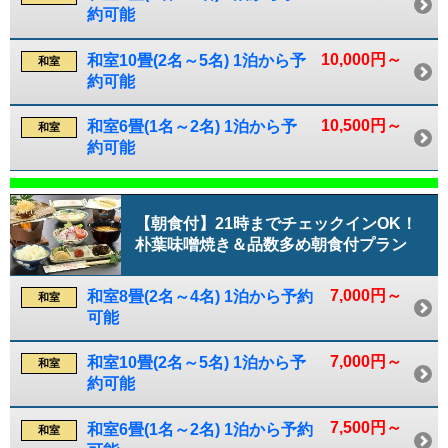
約可能
10,000円～
和室10畳(2名～5名) 1泊から予
和室
約可能
10,500円～
和室6畳(1名～2名) 1泊から予
和室
約可能
【朝食付】21時までチェックインOK！
朴葉味噌焼き＆品数多め朝食付プラン
7,000円～
和室8畳(2名～4名) 1泊から予約
和室
可能
7,000円～
和室10畳(2名～5名) 1泊から予
和室
約可能
7,500円～
和室6畳(1名～2名) 1泊から予約
和室