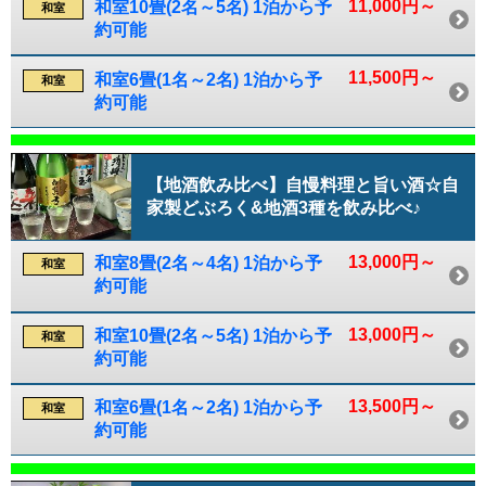
11,000円～
和室10畳(2名～5名) 1泊から予
和室
約可能
11,500円～
和室6畳(1名～2名) 1泊から予
和室
約可能
【地酒飲み比べ】自慢料理と旨い酒☆自
家製どぶろく&地酒3種を飲み比べ♪
13,000円～
和室8畳(2名～4名) 1泊から予
和室
約可能
13,000円～
和室10畳(2名～5名) 1泊から予
和室
約可能
13,500円～
和室6畳(1名～2名) 1泊から予
和室
約可能