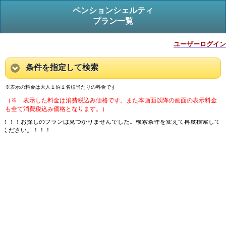
ペンションシェルティ
プラン一覧
ユーザーログイン
条件を指定して検索
※表示の料金は大人１泊１名様当たりの料金です
（※ 表示した料金は消費税込み価格です。また本画面以降の画面の表示料金
も全て消費税込み価格となります。）
！！！お探しのプランは見つかりませんでした。検索条件を変えて再度検索して
ください。！！！