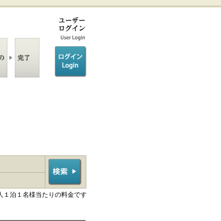
ログイン/login
人１泊１名様当たりの料金です