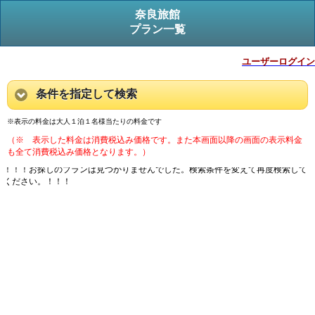
奈良旅館
プラン一覧
ユーザーログイン
条件を指定して検索
※表示の料金は大人１泊１名様当たりの料金です
（※ 表示した料金は消費税込み価格です。また本画面以降の画面の表示料金
も全て消費税込み価格となります。）
！！！お探しのプランは見つかりませんでした。検索条件を変えて再度検索して
ください。！！！