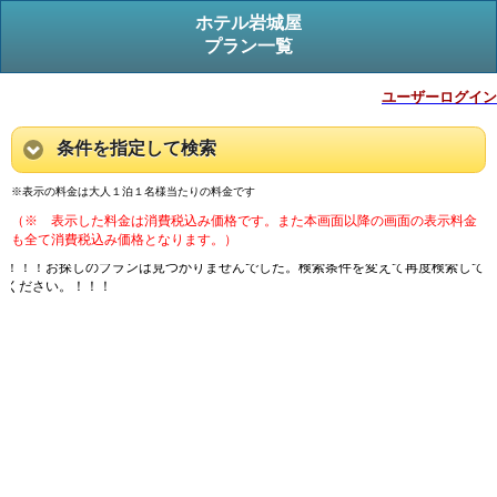
ホテル岩城屋
プラン一覧
ユーザーログイン
条件を指定して検索
※表示の料金は大人１泊１名様当たりの料金です
（※ 表示した料金は消費税込み価格です。また本画面以降の画面の表示料金
も全て消費税込み価格となります。）
！！！お探しのプランは見つかりませんでした。検索条件を変えて再度検索して
ください。！！！