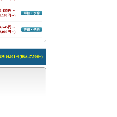
6,455円 ～
詳細・予約へ
8,100円～)
4,545円 ～
詳細・予約へ
6,000円～)
 16,091円 (税込 17,700円)