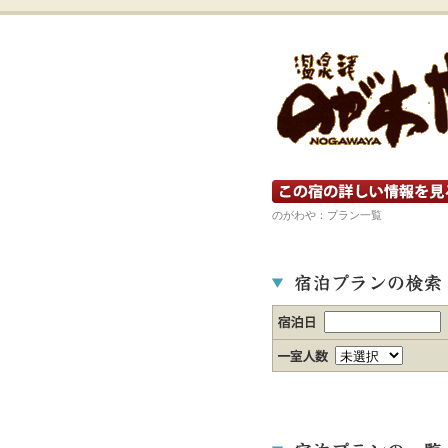
宿の詳細ホームページを見る
のがわや：プラン一覧