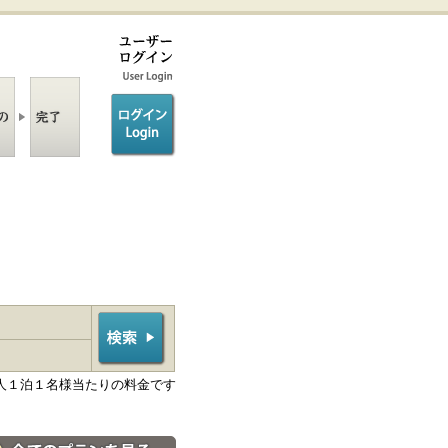
ログイン/login
人１泊１名様当たりの料金です
料金・宿泊プラン一覧へ