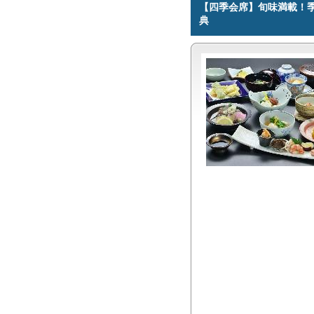
【四季会席】旬味満載！
典