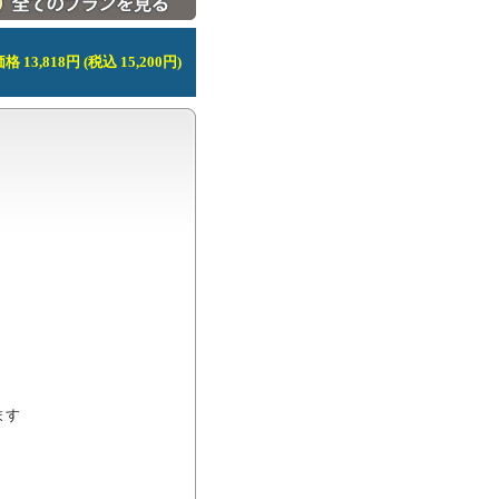
 13,818円 (税込 15,200円)
す
