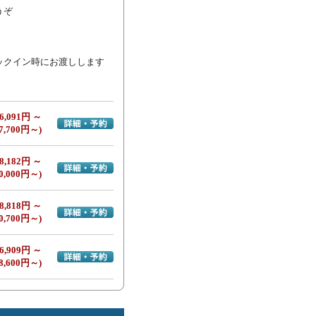
ぞ

ックイン時にお渡しします
6,091円 ～
詳細・予約へ
7,700円～)
8,182円 ～
詳細・予約へ
0,000円～)
8,818円 ～
詳細・予約へ
0,700円～)
6,909円 ～
詳細・予約へ
8,600円～)