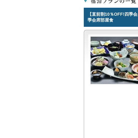
【直前割10％OFF!四
季会席部屋食