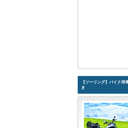
【ツーリング】バイク用車
き