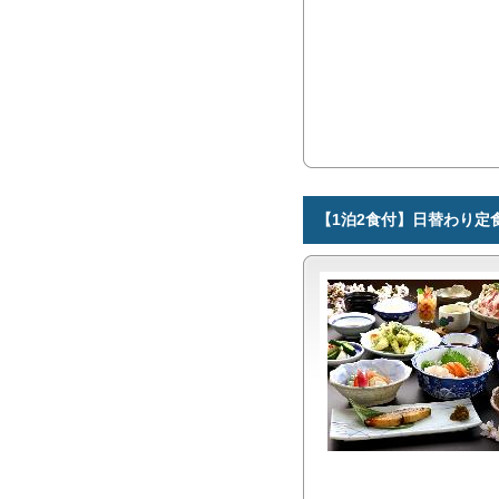
【1泊2食付】日替わり定