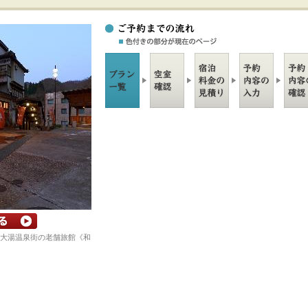
大湯温泉街の老舗旅館《和