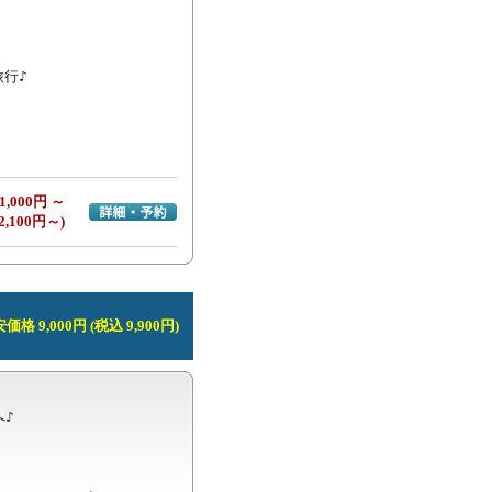
行♪

1,000円 ～
詳細・予約へ
2,100円～)
価格 9,000円 (税込 9,900円)
♪
