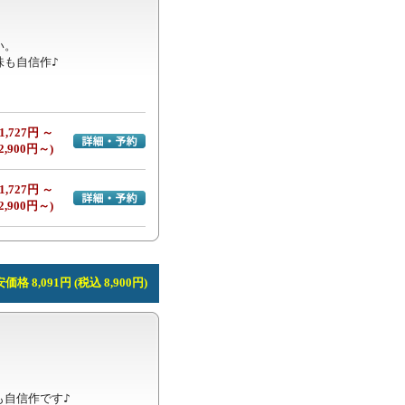
。

味も自信作♪
1,727円 ～
詳細・予約へ
2,900円～)
1,727円 ～
詳細・予約へ
2,900円～)
価格 8,091円 (税込 8,900円)


も自信作です♪