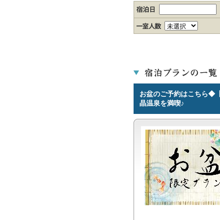
お盆のご予約はこちら◆
晶温泉を満喫♪