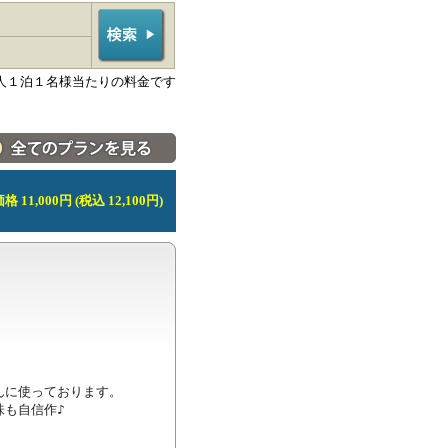
人１泊１名様当たりの料金です
料金・宿泊プラン一覧へ
 11,000円 (税込 12,100円)
に使っております。

も自信作♪
