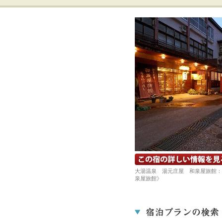
宿の詳細ホームページを見る
大湯温泉 湯元庄屋 和泉屋旅館：
泉屋旅館》