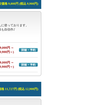
価格 9,000円 (税込 9,900円)
に使っております。

味も自信作♪
9,000円 ～
詳細・予約へ
9,900円～)
9,000円 ～
詳細・予約へ
9,900円～)
 11,727円 (税込 12,900円)