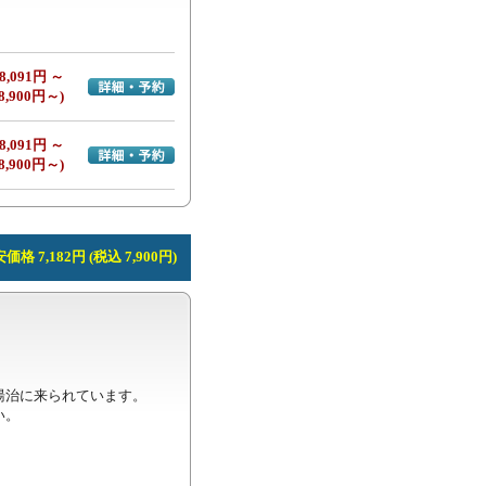
8,091円 ～
詳細・予約へ
8,900円～)
8,091円 ～
詳細・予約へ
8,900円～)
価格 7,182円 (税込 7,900円)
治に来られています。

。
