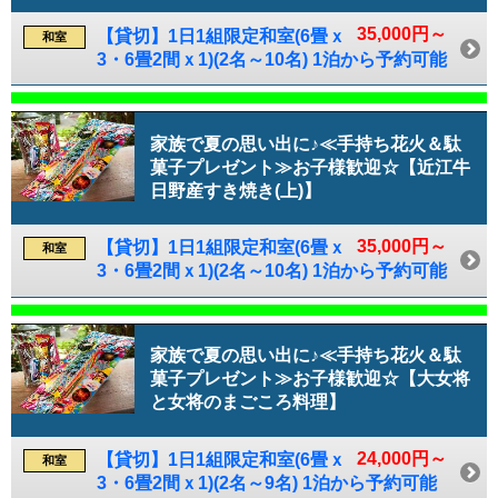
35,000円～
【貸切】1日1組限定和室(6畳ｘ
和室
3・6畳2間ｘ1)(2名～10名) 1泊から予約可能
家族で夏の思い出に♪≪手持ち花火＆駄
菓子プレゼント≫お子様歓迎☆【近江牛
日野産すき焼き(上)】
35,000円～
【貸切】1日1組限定和室(6畳ｘ
和室
3・6畳2間ｘ1)(2名～10名) 1泊から予約可能
家族で夏の思い出に♪≪手持ち花火＆駄
菓子プレゼント≫お子様歓迎☆【大女将
と女将のまごころ料理】
24,000円～
【貸切】1日1組限定和室(6畳ｘ
和室
3・6畳2間ｘ1)(2名～9名) 1泊から予約可能