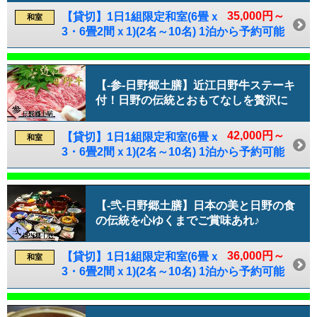
35,000円～
【貸切】1日1組限定和室(6畳ｘ
和室
3・6畳2間ｘ1)(2名～10名) 1泊から予約可能
【-参-日野郷土膳】近江日野牛ステーキ
付！日野の伝統とおもてなしを贅沢に
42,000円～
【貸切】1日1組限定和室(6畳ｘ
和室
3・6畳2間ｘ1)(2名～10名) 1泊から予約可能
【-弐-日野郷土膳】日本の美と日野の食
の伝統を心ゆくまでご賞味あれ♪
36,000円～
【貸切】1日1組限定和室(6畳ｘ
和室
3・6畳2間ｘ1)(2名～10名) 1泊から予約可能