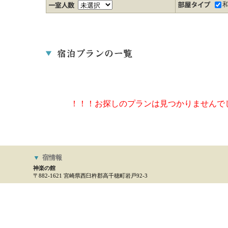
！！！お探しのプランは見つかりませんで
▼
宿情報
神楽の館
〒882-1621 宮崎県西臼杵郡高千穂町岩戸92-3