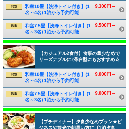
9,300円～
和室10畳【洗浄トイレ付き】(1
和室
名～4名) 1泊から予約可能
9,500円～
和室7.5畳【洗浄トイレ付き】(1
和室
名～3名) 1泊から予約可能
【カジュアル2食付】食事の量少なめで
リーズナブルに♪滞在型にもおすすめ☆
9,000円～
和室10畳【洗浄トイレ付き】(1
和室
名～4名) 1泊から予約可能
9,000円～
和室7.5畳【洗浄トイレ付き】(1
和室
名～3名) 1泊から予約可能
【プチディナー】夕食少なめプラン★ビ
ジネスや観光で朝早い方に《1泊夕食