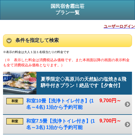
国民宿舎霜出荘
プラン一覧
ユーザーログイン
条件を指定して検索
※表示の料金は大人１泊１名様当たりの料金です
（※ 表示した料金は消費税込み価格です。また本画面以降の画面の表示料金
も全て消費税込み価格となります。）
夏季限定◇高原川の天然鮎の塩焼き&飛
騨牛付きプラン！絶品です【夕食付】
9,700円～
和室10畳【洗浄トイレ付き】(1
和室
名～4名) 1泊から予約可能
9,700円～
和室7.5畳【洗浄トイレ付き】(1
和室
名～3名) 1泊から予約可能