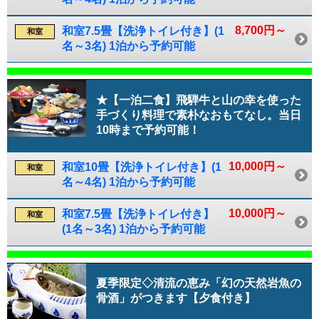
8,700円～
和室7.5畳【洗浄トイレ付き】(1
和室
名～3名) 1泊から予約可能
★【一泊二食】飛騨牛と山の幸を使った
手づくり料理で素朴なおもてなし。当日
10時まで予約可能！
10,000円～
和室10畳【洗浄トイレ付き】(1
和室
名～4名) 1泊から予約可能
10,000円～
和室7.5畳【洗浄トイレ付き】
和室
(1名～3名) 1泊から予約可能
夏季限定◇清流の恵み「幻の天然岩魚の
骨酒」がつきます【夕食付き】