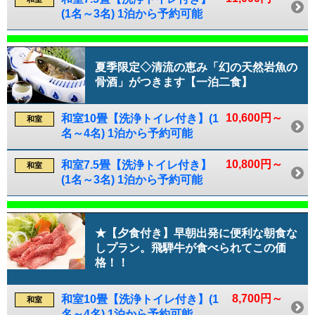
(1名～3名) 1泊から予約可能
夏季限定◇清流の恵み「幻の天然岩魚の
骨酒」がつきます【一泊二食】
10,600円～
和室10畳【洗浄トイレ付き】(1
和室
名～4名) 1泊から予約可能
10,800円～
和室7.5畳【洗浄トイレ付き】
和室
(1名～3名) 1泊から予約可能
★【夕食付き】早朝出発に便利な朝食な
しプラン。飛騨牛が食べられてこの価
格！！
8,700円～
和室10畳【洗浄トイレ付き】(1
和室
名～4名) 1泊から予約可能