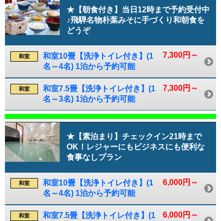
★【朝食付き】当日12時まで予約受付中
♪飛騨名物朴葉みそに手づくり和朝食を
どうぞ
7,300円～
和室10畳【洗浄トイレ付き】(1
和室
名～4名) 1泊から予約可能
7,300円～
和室7.5畳【洗浄トイレ付き】(1
和室
名～3名) 1泊から予約可能
★【素泊まり】チェックイン21時まで
OK！レジャーにもビジネスにも便利な
食事なしプラン
6,000円～
和室10畳【洗浄トイレ付き】(1
和室
名～4名) 1泊から予約可能
6,000円～
和室7.5畳【洗浄トイレ付き】(1
和室