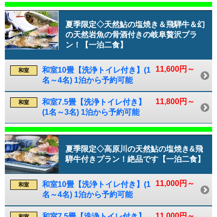
夏季限定◇天然鮎の塩焼き＆飛騨牛＆幻
の天然岩魚の骨酒付きの岐阜贅沢プラ
ン！【一泊二食】
11,600円～
和室10畳【洗浄トイレ付き】(1
和室
名～4名) 1泊から予約可能
11,800円～
和室7.5畳【洗浄トイレ付き】
和室
(1名～3名) 1泊から予約可能
夏季限定◇高原川の天然鮎の塩焼き&飛
騨牛付きプラン！絶品です【一泊二食】
11,000円～
和室10畳【洗浄トイレ付き】(1
和室
名～4名) 1泊から予約可能
11,000円～
和室7.5畳【洗浄トイレ付き】
和室