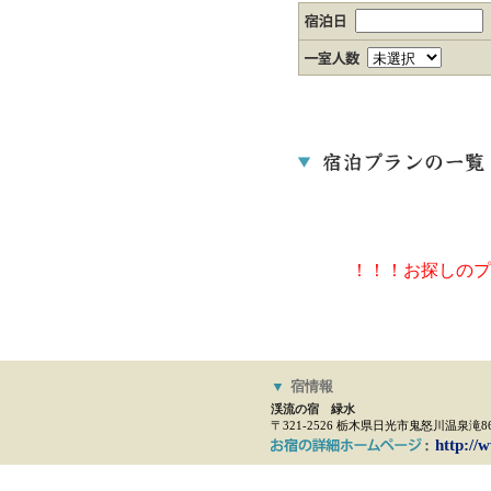
！！！お探しのプ
▼
宿情報
渓流の宿 緑水
〒321-2526 栃木県日光市鬼怒川温泉滝86
http://