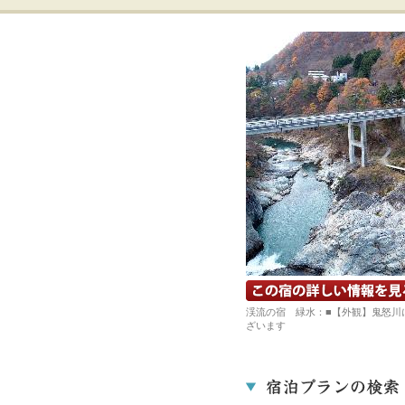
宿の詳細ホームページを見る
渓流の宿 緑水：■【外観】鬼怒川
ざいます