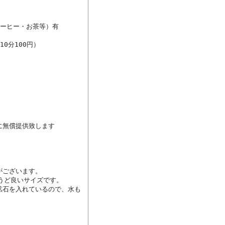
ーヒー・お茶等）有

分100円）

無償提供致します

ございます。

うど良いサイズです。

鉱石を入れているので、水も