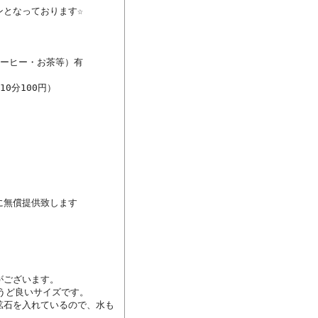
となっております☆

ーヒー・お茶等）有

分100円）

無償提供致します

ございます。

うど良いサイズです。

鉱石を入れているので、水も