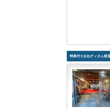
特典付☆おねティさん歓