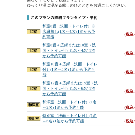
ゆっくり湯に浸かる癒しのひとときをお過ごしください。
和室8畳（洗面・トイレ付）※
広縁無し(1名～4名) 1泊から予
(税込 
約可能
和室8畳＋広縁または10畳（洗
面・トイレ付）(1名～4名) 1泊
(税込 
から予約可能
和室10畳＋広縁（洗面・トイレ
付）(1名～5名) 1泊から予約可
(税込 
能
和室12畳＋広縁または15畳（洗
面・トイレ付）(1名～6名) 1泊
(税込 
から予約可能
和洋室（洗面・トイレ付）(1名
～2名) 1泊から予約可能
(税込 
特別室（洗面・トイレ付）(1名
～6名) 1泊から予約可能
(税込 