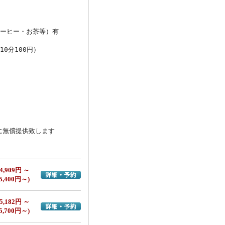
ーヒー・お茶等）有

分100円）

に無償提供致します
4,909円 ～
詳細・予約へ
5,400円～)
5,182円 ～
詳細・予約へ
5,700円～)