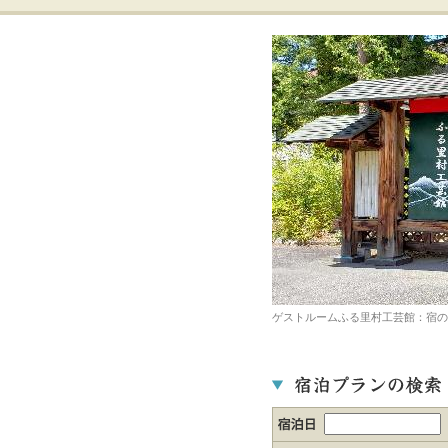
ゲストルームふる里村工芸館：宿の