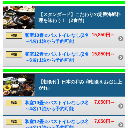
【スタンダード】こだわりの定番海鮮料
理を味わう！［2食付］
15,850円～
和室10畳☆バストイレなし(2名
和室
～4名) 1泊から予約可能
15,850円～
和室12畳☆バストイレなし(2名
和室
～6名) 1泊から予約可能
【朝食付】日本の和み 和朝食をお召し上
がれ♪
7,050円～
和室10畳☆バストイレなし(2名
和室
～4名) 1泊から予約可能
7,050円～
和室12畳☆バストイレなし(2名
和室
～6名) 1泊から予約可能