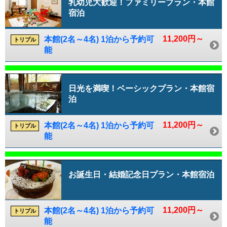
乳幼児大歓迎！ファミリープラン・本館
宿泊
11,200円～
本館(2名～4名) 1泊から予約可
トリプル
能
日光を満喫！ベーシックプラン・本館宿
泊
11,200円～
本館(2名～4名) 1泊から予約可
トリプル
能
お誕生日・結婚記念日プラン・本館宿泊
11,200円～
本館(2名～4名) 1泊から予約可
トリプル
能