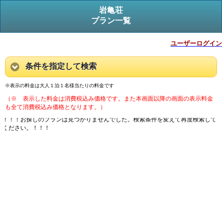
岩亀荘
プラン一覧
ユーザーログイン
条件を指定して検索
※表示の料金は大人１泊１名様当たりの料金です
（※ 表示した料金は消費税込み価格です。また本画面以降の画面の表示料金
も全て消費税込み価格となります。）
！！！お探しのプランは見つかりませんでした。検索条件を変えて再度検索して
ください。！！！