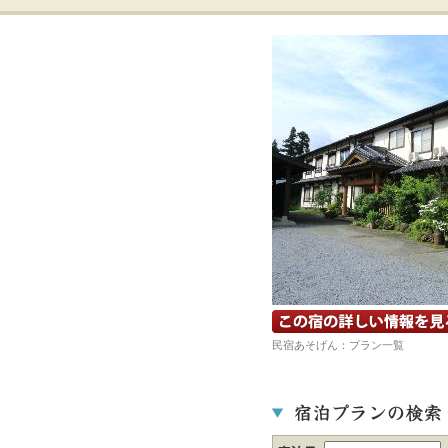
宿の詳細ホームページを見る
民宿あそげん：プラン一覧