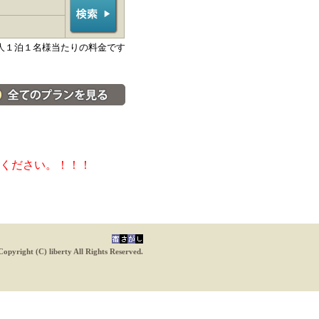
人１泊１名様当たりの料金です
料金・宿泊プラン一覧へ
ください。！！！
Copyright (C) liberty All Rights Reserved.