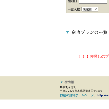
！！！お探しのプ
▼
宿情報
民宿あそげん
〒869-2226 熊本県阿蘇市乙姫1506
http://