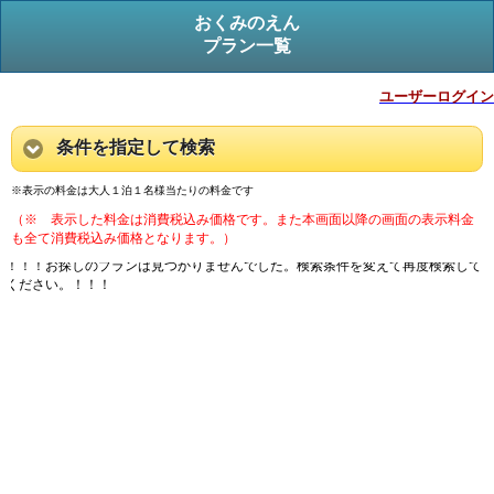
おくみのえん
プラン一覧
ユーザーログイン
条件を指定して検索
※表示の料金は大人１泊１名様当たりの料金です
（※ 表示した料金は消費税込み価格です。また本画面以降の画面の表示料金
も全て消費税込み価格となります。）
！！！お探しのプランは見つかりませんでした。検索条件を変えて再度検索して
ください。！！！