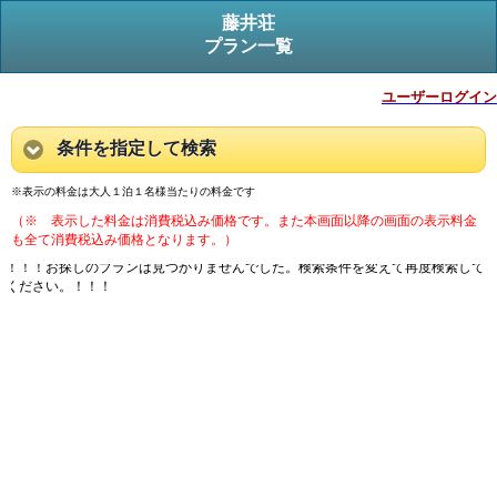
藤井荘
プラン一覧
ユーザーログイン
条件を指定して検索
※表示の料金は大人１泊１名様当たりの料金です
（※ 表示した料金は消費税込み価格です。また本画面以降の画面の表示料金
も全て消費税込み価格となります。）
！！！お探しのプランは見つかりませんでした。検索条件を変えて再度検索して
ください。！！！