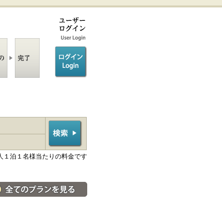
ログイン/login
人１泊１名様当たりの料金です
料金・宿泊プラン一覧へ