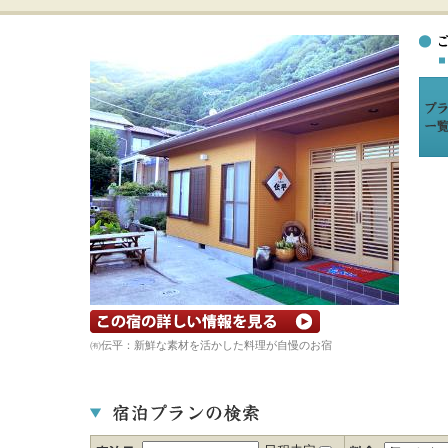
宿の詳細ホームページを見る
㈲伝平：新鮮な素材を活かした料理が自慢のお宿