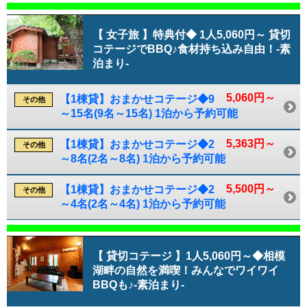
【 女子旅 】特典付◆ 1人5,060円～ 貸切
コテージでBBQ♪食材持ち込み自由！-素
泊まり-
5,060円～
【1棟貸】おまかせコテージ◆9
その他
～15名(9名～15名) 1泊から予約可能
5,363円～
【1棟貸】おまかせコテージ◆2
その他
～8名(2名～8名) 1泊から予約可能
5,500円～
【1棟貸】おまかせコテージ◆2
その他
～4名(2名～4名) 1泊から予約可能
【 貸切コテージ 】1人5,060円～◆相模
湖畔の自然を満喫！みんなでワイワイ
BBQも♪-素泊まり-