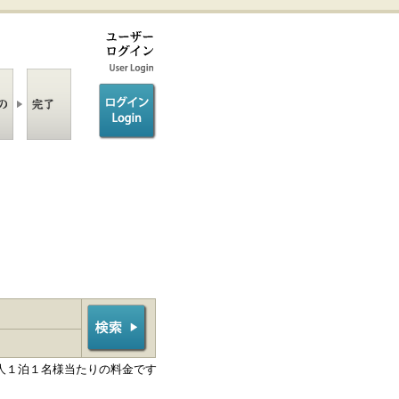
ログイン/login
人１泊１名様当たりの料金です