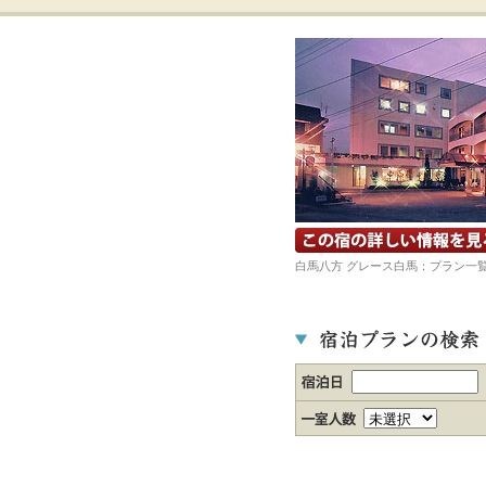
宿の詳細ホームページを見る
白馬八方 グレース白馬：プラン一