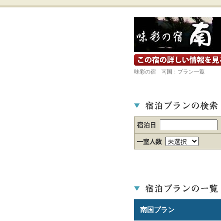
宿の詳細ホームページを見る
味彩の宿 南国：プラン一覧
南国プラン