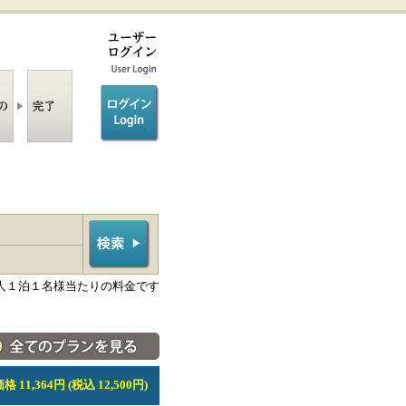
ログイン/login
人１泊１名様当たりの料金です
料金・宿泊プラン一覧へ
 11,364円 (税込 12,500円)