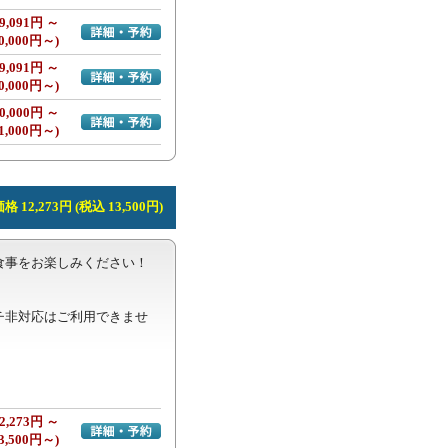
9,091円 ～
詳細・予約へ
0,000円～)
9,091円 ～
詳細・予約へ
0,000円～)
0,000円 ～
詳細・予約へ
1,000円～)
 12,273円 (税込 13,500円)
事をお楽しみください！



チ非対応はご利用できませ
2,273円 ～
詳細・予約へ
3,500円～)