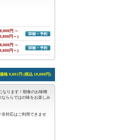
8,000円 ～
詳細・予約へ
8,800円～)
8,000円 ～
詳細・予約へ
8,800円～)
格 9,091円 (税込 10,000円)
になります！朝食のお味噌
水なららではの味をお楽しみ
チ非対応はご利用できませ