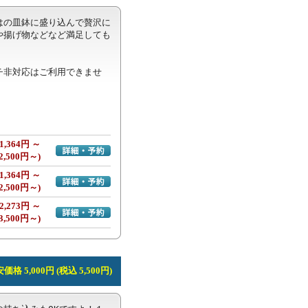
はの皿鉢に盛り込んで贅沢に
や揚げ物などなど満足しても
チ非対応はご利用できませ
1,364円 ～
詳細・予約へ
2,500円～)
1,364円 ～
詳細・予約へ
2,500円～)
2,273円 ～
詳細・予約へ
3,500円～)
価格 5,000円 (税込 5,500円)