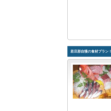
若旦那自慢の食材プラン